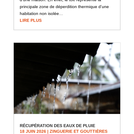
principale zone de déperdition thermique d’une
habitation non isolée…
LIRE PLUS
RÉCUPÉRATION DES EAUX DE PLUIE
18 JUIN 2026
|
ZINGUERIE ET GOUTTIÈRES