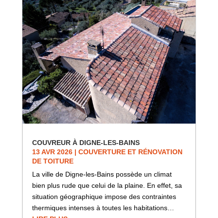
COUVREUR À DIGNE-LES-BAINS
13 AVR 2026
|
COUVERTURE ET RÉNOVATION
DE TOITURE
La ville de Digne-les-Bains possède un climat
bien plus rude que celui de la plaine. En effet, sa
situation géographique impose des contraintes
thermiques intenses à toutes les habitations…