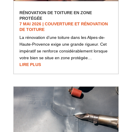
RÉNOVATION DE TOITURE EN ZONE
PROTÉGÉE
7 MAI 2026
|
COUVERTURE ET RÉNOVATION
DE TOITURE
La rénovation d’une toiture dans les Alpes-de-
Haute-Provence exige une grande rigueur. Cet
impératif se renforce considérablement lorsque
votre bien se situe en zone protégée…
LIRE PLUS