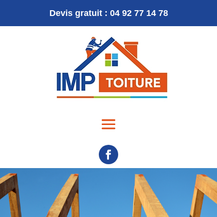
Devis gratuit : 04 92 77 14 78