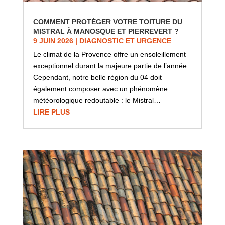
COMMENT PROTÉGER VOTRE TOITURE DU
MISTRAL À MANOSQUE ET PIERREVERT ?
9 JUIN 2026
|
DIAGNOSTIC ET URGENCE
Le climat de la Provence offre un ensoleillement
exceptionnel durant la majeure partie de l’année.
Cependant, notre belle région du 04 doit
également composer avec un phénomène
météorologique redoutable : le Mistral…
LIRE PLUS