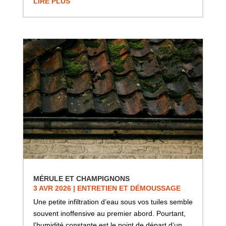
LIRE PLUS
MÉRULE ET CHAMPIGNONS
3 AVR 2026
|
ENTRETIEN ET DÉMOUSSAGE
Une petite infiltration d’eau sous vos tuiles semble
souvent inoffensive au premier abord. Pourtant,
l’humidité constante est le point de départ d’un