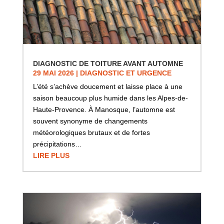
DIAGNOSTIC DE TOITURE AVANT AUTOMNE
29 MAI 2026
|
DIAGNOSTIC ET URGENCE
L’été s’achève doucement et laisse place à une
saison beaucoup plus humide dans les Alpes-de-
Haute-Provence. À Manosque, l’automne est
souvent synonyme de changements
météorologiques brutaux et de fortes
précipitations…
LIRE PLUS