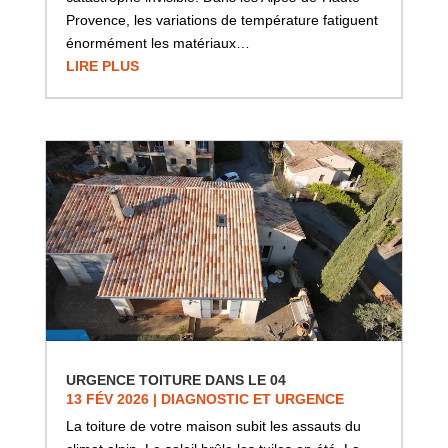
Provence, les variations de température fatiguent
énormément les matériaux…
LIRE PLUS
URGENCE TOITURE DANS LE 04
13 FÉV 2026
|
DIAGNOSTIC ET URGENCE
La toiture de votre maison subit les assauts du