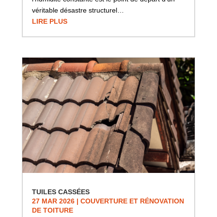
véritable désastre structurel…
LIRE PLUS
TUILES CASSÉES
27 MAR 2026
|
COUVERTURE ET RÉNOVATION
DE TOITURE