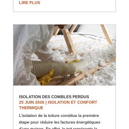
LIRE PLUS
ISOLATION DES COMBLES PERDUS
25 JUIN 2026
|
ISOLATION ET CONFORT
THERMIQUE
L’isolation de la toiture constitue la première
étape pour réduire les factures énergétiques
d’une maison. En effet, le toit représente la