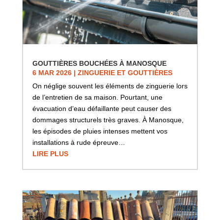
GOUTTIÈRES BOUCHÉES À MANOSQUE
6 MAR 2026
|
ZINGUERIE ET GOUTTIÈRES
On néglige souvent les éléments de zinguerie lors
de l’entretien de sa maison. Pourtant, une
évacuation d’eau défaillante peut causer des
dommages structurels très graves. À Manosque,
les épisodes de pluies intenses mettent vos
installations à rude épreuve…
LIRE PLUS