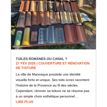
TUILES ROMANES OU CANAL ?
27 FÉV 2026
|
COUVERTURE ET RÉNOVATION
DE TOITURE
La ville de Manosque possède une identité
visuelle forte et unique. Ses toits ocres racontent
l’histoire de la Provence au fil des siècles.
Cependant, rénover sa toiture ne se résume pas
à un simple choix esthétique personnel…
LIRE PLUS