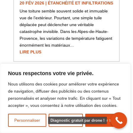
20 FÉV 2026
|
ÉTANCHÉITÉ ET INFILTRATIONS
Une toiture semble souvent solide et immuable
vue de l’extérieur. Pourtant, une simple tuile
déplacée peut déclencher une véritable
catastrophe invisible. Dans les Alpes-de-Haute-
Provence, les variations de température fatiguent
énormément les matériaux…
LIRE PLUS
Nous respectons votre vie privée.
Nous utilisons des cookies pour améliorer votre expérience
de navigation, diffuser des publicités ou des contenus
personnalisés et analyser notre trafic. En cliquant sur « Tout
accepter », vous consentez à notre utilisation des cookies.
Personnaliser
Tout rejeter
Accepter tout
Diagnostic gratuit par drone !