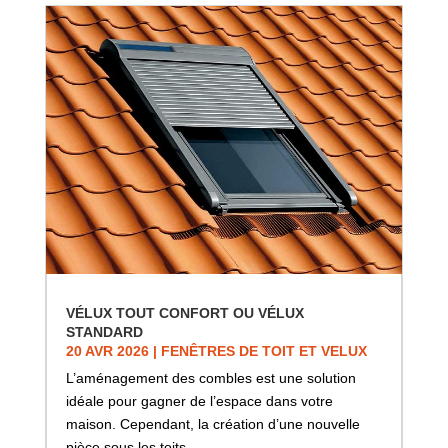
VÉLUX TOUT CONFORT OU VÉLUX
STANDARD
20 AVR 2026
|
FENÊTRES DE TOIT ET VELUX
L’aménagement des combles est une solution
idéale pour gagner de l’espace dans votre
maison. Cependant, la création d’une nouvelle
pièce sous les toits…