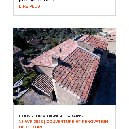
LIRE PLUS
COUVREUR À DIGNE-LES-BAINS
13 AVR 2026
|
COUVERTURE ET RÉNOVATION
DE TOITURE