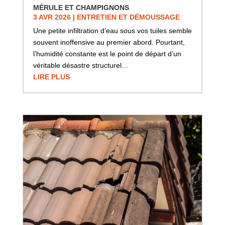
MÉRULE ET CHAMPIGNONS
3 AVR 2026
|
ENTRETIEN ET DÉMOUSSAGE
Une petite infiltration d’eau sous vos tuiles semble
souvent inoffensive au premier abord. Pourtant,
l’humidité constante est le point de départ d’un
véritable désastre structurel…
LIRE PLUS