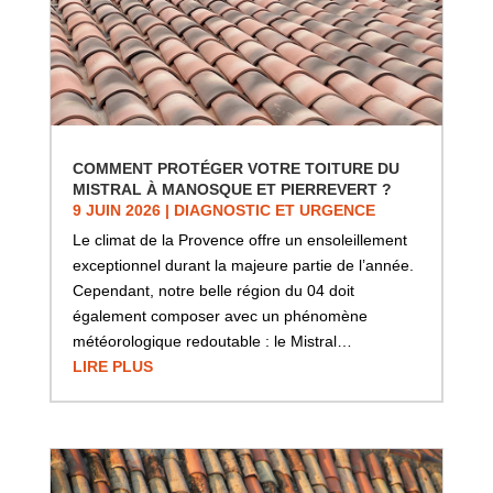
COMMENT PROTÉGER VOTRE TOITURE DU
MISTRAL À MANOSQUE ET PIERREVERT ?
9 JUIN 2026
|
DIAGNOSTIC ET URGENCE
Le climat de la Provence offre un ensoleillement
exceptionnel durant la majeure partie de l’année.
Cependant, notre belle région du 04 doit
également composer avec un phénomène
météorologique redoutable : le Mistral…
LIRE PLUS