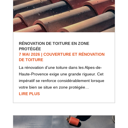
RÉNOVATION DE TOITURE EN ZONE
PROTÉGÉE
7 MAI 2026
|
COUVERTURE ET RÉNOVATION
DE TOITURE
La rénovation d’une toiture dans les Alpes-de-
Haute-Provence exige une grande rigueur. Cet
impératif se renforce considérablement lorsque
votre bien se situe en zone protégée…
LIRE PLUS