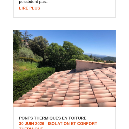
possèdent pas…
LIRE PLUS
PONTS THERMIQUES EN TOITURE
30 JUIN 2026
|
ISOLATION ET CONFORT
THERMIQUE