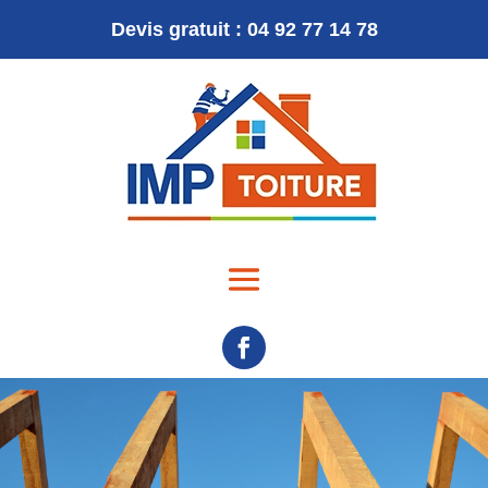
Devis gratuit : 04 92 77 14 78