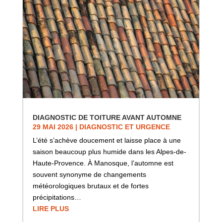
DIAGNOSTIC DE TOITURE AVANT AUTOMNE
29 MAI 2026
|
DIAGNOSTIC ET URGENCE
L’été s’achève doucement et laisse place à une
saison beaucoup plus humide dans les Alpes-de-
Haute-Provence. À Manosque, l’automne est
souvent synonyme de changements
météorologiques brutaux et de fortes
précipitations…
LIRE PLUS