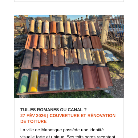
TUILES ROMANES OU CANAL ?
27 FÉV 2026
|
COUVERTURE ET RÉNOVATION
DE TOITURE
La ville de Manosque possède une identité
visuelle forte et unique. Ses toits ocres racontent