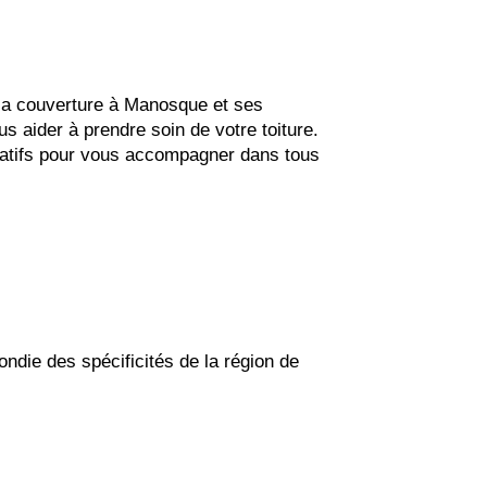
e la couverture à Manosque et ses
us aider à prendre soin de votre toiture.
ormatifs pour vous accompagner dans tous
ndie des spécificités de la région de