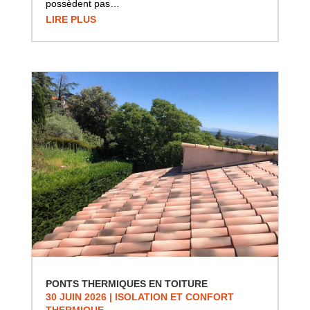
possèdent pas…
LIRE PLUS
PONTS THERMIQUES EN TOITURE
30 JUIN 2026
|
ISOLATION ET CONFORT
THERMIQUE