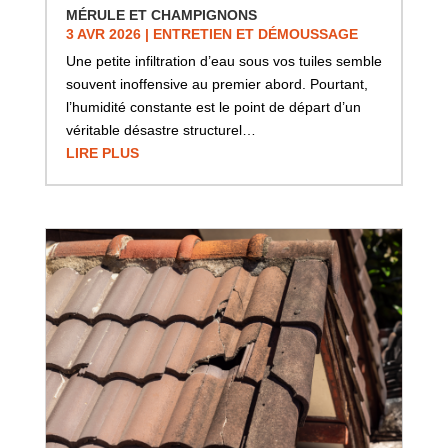
MÉRULE ET CHAMPIGNONS
3 AVR 2026
|
ENTRETIEN ET DÉMOUSSAGE
Une petite infiltration d’eau sous vos tuiles semble
souvent inoffensive au premier abord. Pourtant,
l’humidité constante est le point de départ d’un
véritable désastre structurel…
LIRE PLUS