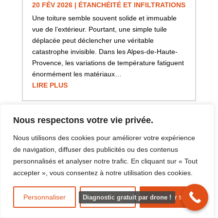
20 FÉV 2026
|
ÉTANCHÉITÉ ET INFILTRATIONS
Une toiture semble souvent solide et immuable
vue de l’extérieur. Pourtant, une simple tuile
déplacée peut déclencher une véritable
catastrophe invisible. Dans les Alpes-de-Haute-
Provence, les variations de température fatiguent
énormément les matériaux…
LIRE PLUS
Nous respectons votre vie privée.
Nous utilisons des cookies pour améliorer votre expérience
de navigation, diffuser des publicités ou des contenus
personnalisés et analyser notre trafic. En cliquant sur « Tout
accepter », vous consentez à notre utilisation des cookies.
Personnaliser
Tout rejeter
Accepter tout
Diagnostic gratuit par drone !