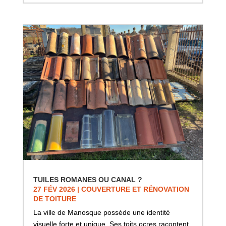
TUILES ROMANES OU CANAL ?
27 FÉV 2026
|
COUVERTURE ET RÉNOVATION
DE TOITURE
La ville de Manosque possède une identité
visuelle forte et unique. Ses toits ocres racontent