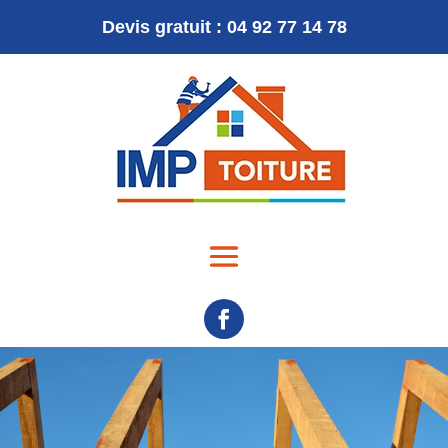
Devis gratuit : 04 92 77 14 78