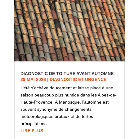
DIAGNOSTIC DE TOITURE AVANT AUTOMNE
29 MAI 2026
|
DIAGNOSTIC ET URGENCE
L’été s’achève doucement et laisse place à une
saison beaucoup plus humide dans les Alpes-de-
Haute-Provence. À Manosque, l’automne est
souvent synonyme de changements
météorologiques brutaux et de fortes
précipitations…
LIRE PLUS