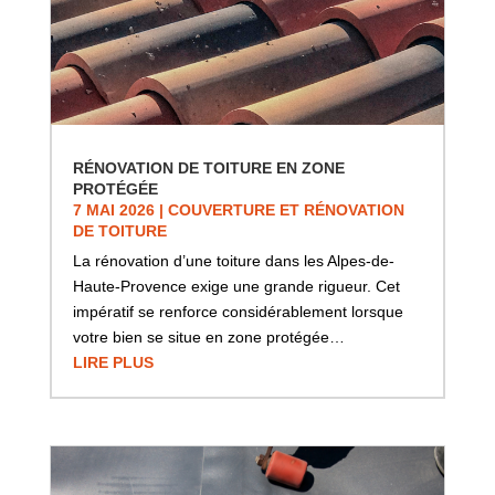
RÉNOVATION DE TOITURE EN ZONE
PROTÉGÉE
7 MAI 2026
|
COUVERTURE ET RÉNOVATION
DE TOITURE
La rénovation d’une toiture dans les Alpes-de-
Haute-Provence exige une grande rigueur. Cet
impératif se renforce considérablement lorsque
votre bien se situe en zone protégée…
LIRE PLUS