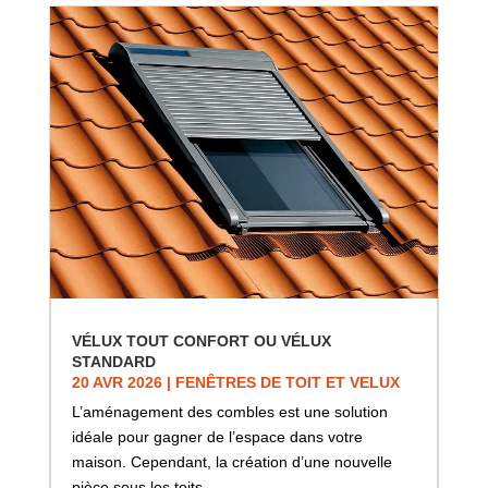
VÉLUX TOUT CONFORT OU VÉLUX
STANDARD
20 AVR 2026
|
FENÊTRES DE TOIT ET VELUX
L’aménagement des combles est une solution
idéale pour gagner de l’espace dans votre
maison. Cependant, la création d’une nouvelle
pièce sous les toits…