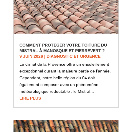
COMMENT PROTÉGER VOTRE TOITURE DU
MISTRAL À MANOSQUE ET PIERREVERT ?
9 JUIN 2026
|
DIAGNOSTIC ET URGENCE
Le climat de la Provence offre un ensoleillement
exceptionnel durant la majeure partie de l’année.
Cependant, notre belle région du 04 doit
également composer avec un phénomène
météorologique redoutable : le Mistral…
LIRE PLUS