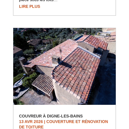
LIRE PLUS
COUVREUR À DIGNE-LES-BAINS
13 AVR 2026
|
COUVERTURE ET RÉNOVATION
DE TOITURE